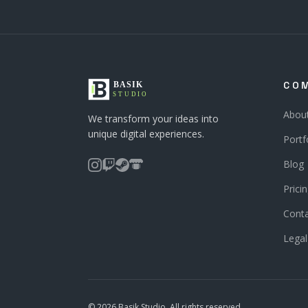
CO
Abou
We transform your ideas into
unique digital experiences.
Portf
Blog
Prici
Cont
Legal
© 2026 Basik Studio. All rights reserved.