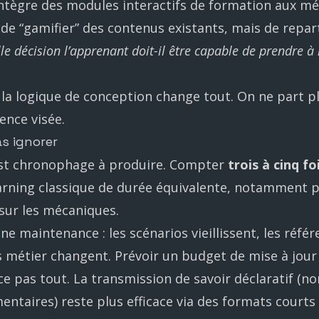
ntègre des modules interactifs de formation aux m
s de “gamifier” des contenus existants, mais de repar
le décision l’apprenant doit-il être capable de prendre à
 la logique de conception change tout. On ne part p
ence visée.
as ignorer
st chronophage à produire. Compter
trois à cinq f
arning classique de durée équivalente, notamment p
 sur les mécaniques.
une maintenance : les scénarios vieillissent, les référ
ls métier changent. Prévoir un budget de mise à jour
ace pas tout. La transmission de savoir déclaratif (n
ntaires) reste plus efficace via des formats courts 