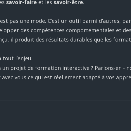
les
savoir-faire
et les
savoir-être
.
est pas une mode. C’est un outil parmi d’autres, pa
elopper des compétences comportementales et des
çu, il produit des résultats durables que les format
 tout l’enjeu.
à un projet de formation interactive ?
Parlons-en
- n
 avec vous ce qui est réellement adapté à vos appr