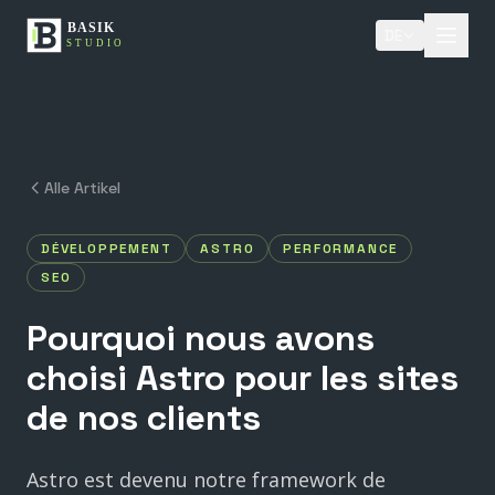
DE
Alle Artikel
DÉVELOPPEMENT
ASTRO
PERFORMANCE
SEO
Pourquoi
nous
avons
choisi
Astro
pour
les
sites
de
nos
clients
Astro est devenu notre framework de