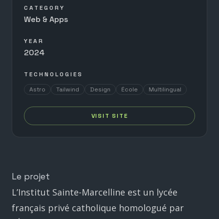
CATEGORY
Web & Apps
YEAR
2024
TECHNOLOGIES
Astro
Tailwind
Design
École
Multilingual
VISIT SITE
Le projet
L’Institut Sainte-Marcelline est un lycée
français privé catholique homologué par