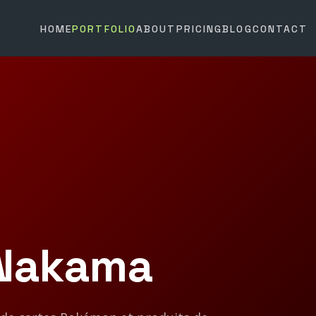
HOME
PORTFOLIO
ABOUT
PRICING
BLOG
CONTACT
Nakama