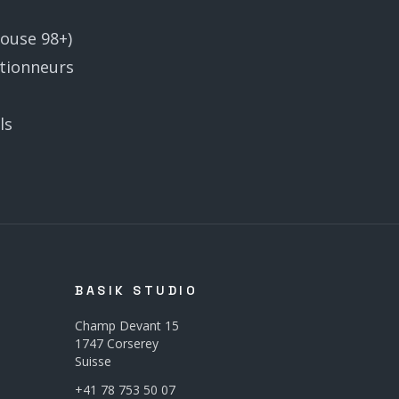
house 98+)
ctionneurs
ls
BASIK STUDIO
Champ Devant 15
1747 Corserey
Suisse
+41 78 753 50 07