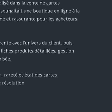
isé dans la vente de cartes
 souhaitait une boutique en ligne à la
ide et rassurante pour les acheteurs
nte avec l’univers du client, puis
iches produits détaillées, gestion
risée.
, rareté et état des cartes
e résolution