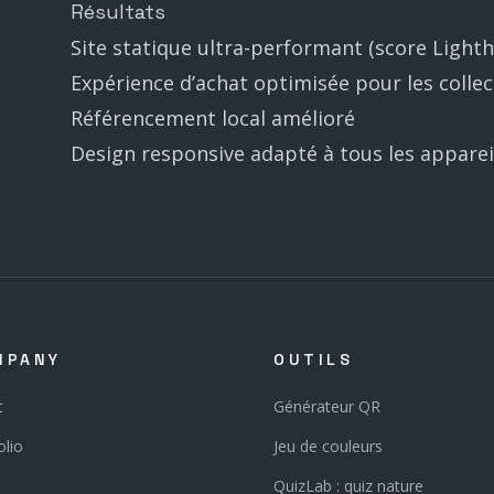
Résultats
Site statique ultra-performant (score Light
Expérience d’achat optimisée pour les colle
Référencement local amélioré
Design responsive adapté à tous les apparei
MPANY
OUTILS
t
Générateur QR
olio
Jeu de couleurs
QuizLab : quiz nature