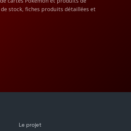
 de cartes Pokémon et produits de
 de stock, fiches produits détaillées et
Le projet