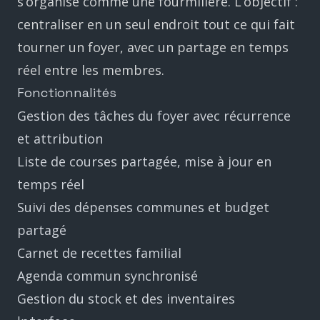
s’organise comme une fourmilière. L’objectif :
centraliser en un seul endroit tout ce qui fait
tourner un foyer, avec un partage en temps
réel entre les membres.
Fonctionnalités
Gestion des tâches du foyer avec récurrence
et attribution
Liste de courses partagée, mise à jour en
temps réel
Suivi des dépenses communes et budget
partagé
Carnet de recettes familial
Agenda commun synchronisé
Gestion du stock et des inventaires