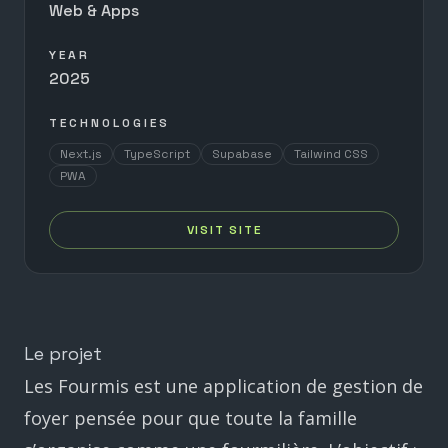
Web & Apps
YEAR
2025
TECHNOLOGIES
Next.js
TypeScript
Supabase
Tailwind CSS
PWA
VISIT SITE
Le projet
Les Fourmis est une application de gestion de
foyer pensée pour que toute la famille