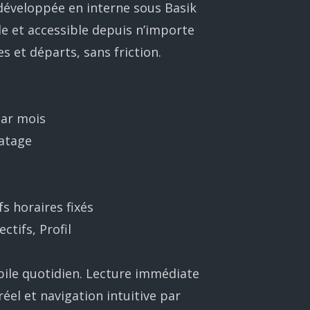
développée en interne sous Basik
ide et accessible depuis n’importe
s et départs, sans friction.
par mois
datage
s horaires fixés
ctifs, Profil
ile quotidien. Lecture immédiate
éel et navigation intuitive par