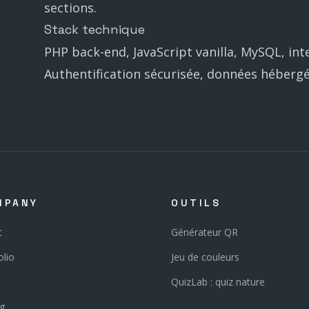
sections.
Stack technique
PHP back-end, JavaScript vanilla, MySQL, in
Authentification sécurisée, données hébergé
MPANY
OUTILS
t
Générateur QR
olio
Jeu de couleurs
QuizLab : quiz nature
ng