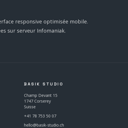
terface responsive optimisée mobile.
es sur serveur Infomaniak.
BASIK STUDIO
Champ Devant 15
1747 Corserey
Suisse
+41 78 753 50 07
hello@basik-studio.ch