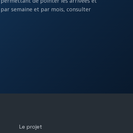
permettant de pointer les arrivées et
s par semaine et par mois, consulter
Le projet