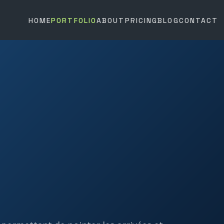
HOME
PORTFOLIO
ABOUT
PRICING
BLOG
CONTACT