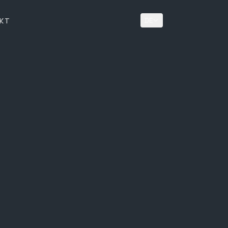
DE
KT