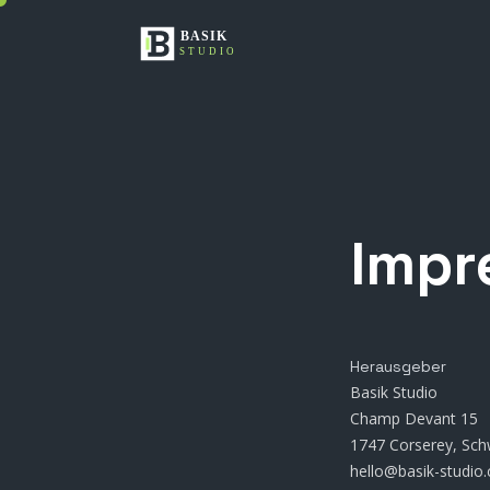
Impr
Herausgeber
Basik Studio
Champ Devant 15
1747 Corserey, Sch
hello@basik-studio.