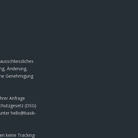
 ausschliessliches
ung, Änderung,
iche Genehmigung
hrer Anfrage
chutzgesetz (DSG)
unter hello@basik-
en keine Tracking-