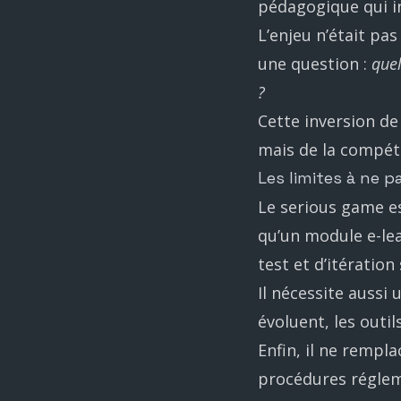
pédagogique qui i
L’enjeu n’était pa
une question :
quel
?
Cette inversion de
mais de la compét
Les limites à ne p
Le serious game e
qu’un module e-le
test et d’itération
Il nécessite aussi 
évoluent, les outi
Enfin, il ne rempl
procédures régleme