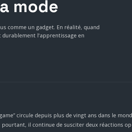
la
mode
us comme un gadget. En réalité, quand
nt durablement l'apprentissage en
game” circule depuis plus de vingt ans dans le mon
t pourtant, il continue de susciter deux réactions op