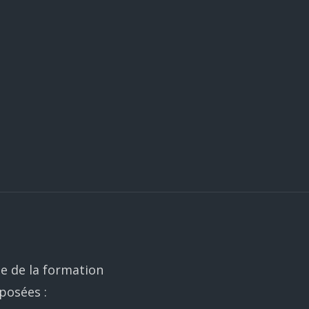
de de la formation
posées :