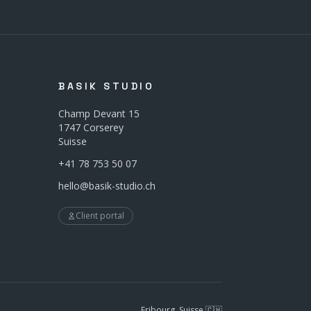
BASIK STUDIO
Champ Devant 15
1747 Corserey
Suisse
+41 78 753 50 07
hello@basik-studio.ch
Client portal
Fribourg, Suisse 🇨🇭