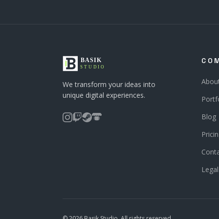
CO
Abou
We transform your ideas into
unique digital experiences.
Portf
Blog
Prici
Cont
Legal
© 2026 Basik Studio. All rights reserved.