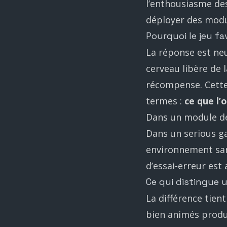
l’enthousiasme des
déployer des modul
Pourquoi le jeu fa
La réponse est ne
cerveau libère de 
récompense. Cette
termes :
ce que l’
Dans un module de 
Dans un serious g
environnement san
d’essai-erreur est
Ce qui distingue 
La différence tien
bien animés produi