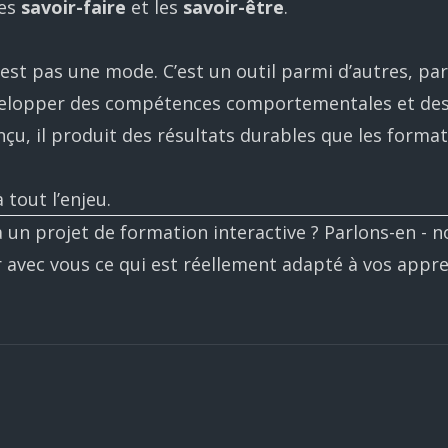
les
savoir-faire
et les
savoir-être
.
est pas une mode. C’est un outil parmi d’autres, pa
elopper des compétences comportementales et des
çu, il produit des résultats durables que les format
 tout l’enjeu.
à un projet de formation interactive ?
Parlons-en
- n
 avec vous ce qui est réellement adapté à vos appr