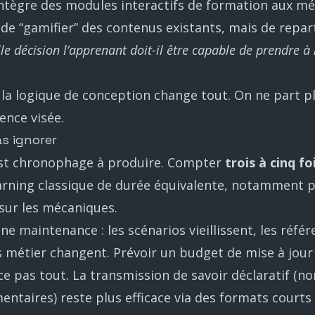
ntègre des modules interactifs de formation aux m
s de “gamifier” des contenus existants, mais de repar
le décision l’apprenant doit-il être capable de prendre à
 la logique de conception change tout. On ne part p
ence visée.
as ignorer
st chronophage à produire. Compter
trois à cinq f
arning classique de durée équivalente, notamment p
 sur les mécaniques.
une maintenance : les scénarios vieillissent, les référ
ls métier changent. Prévoir un budget de mise à jour
ace pas tout. La transmission de savoir déclaratif (n
ntaires) reste plus efficace via des formats courts 