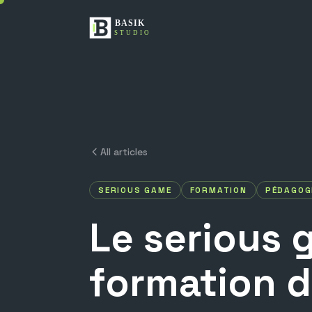
All articles
SERIOUS GAME
FORMATION
PÉDAGOG
Le
serious
formation
d