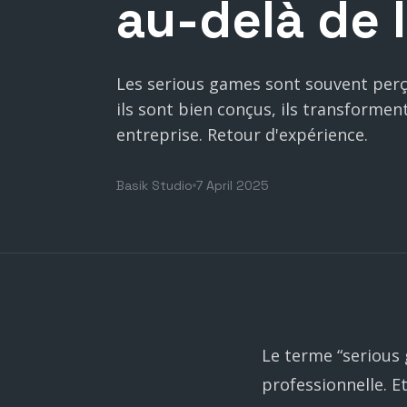
au-delà
de
Les serious games sont souvent perç
ils sont bien conçus, ils transforme
entreprise. Retour d'expérience.
Basik Studio
7 April 2025
Le terme “serious 
professionnelle. E